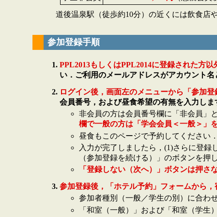
道後温泉駅（徒歩約10分）の近くには飲食店
参加登録手順
PPL2013もしくはPPL2014に登録され
い．ご利用のメールアドレスがアカウント名
ログイン後，画面左のメニューから「参加登
会員番号，および昼食希望の有無を入力しま
非会員の方は会員番号欄に「非会員」
欄で一般の方は「学会会員＜一般＞」
昼食もこのページで予約してください
入力が完了しましたら，(1)さらに登
（参加登録を続ける）」のボタンを押
「登録しない（次へ）」ボタンは押さ
参加登録後，「ホテル予約」フォームから，
参加者種別（一般／学生の別）に合わ
「和室（一般）」および「和室（学生