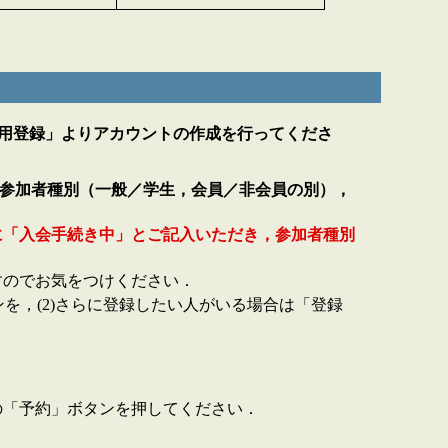
利用登録」よりアカウントの作成を行ってくださ
，参加者種別（一般／学生，会員／非会員の別），
に「入会手続き中」とご記入いただき，参加者種別
すのでお気をつけください．
を，(2)さらに登録したい人がいる場合は「登録
の「予約」ボタンを押してください．